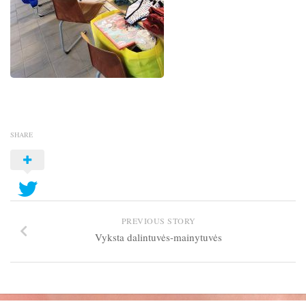
SHARE
PREVIOUS STORY
Vyksta dalintuvės-mainytuvės