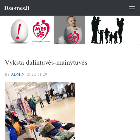
Dsa-mes.lt
Vyksta dalintuvės-mainytuvės
BY
ADMIN
·
2022-11-29