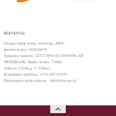
REKVIZITAI
Daugiavaikių šeimų asociacija „MES“
Įmonės kodas: 302846639
Sąskaitos numeris: LT127300010132855696 AB
SWEDBANK, Banko kodas: 73000
Adresas: Ulonų g. 5, Vilnius
Kontaktinis telefonas: +370 605 65455
Elektroninio pašto adresas: info@dsa-mes.lt