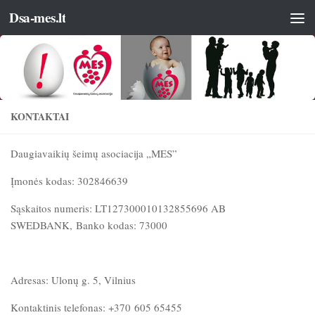
Dsa-mes.lt
KONTAKTAI
Daugiavaikių šeimų asociacija „MES”
Įmonės kodas: 302846639
Sąskaitos numeris: LT127300010132855696 AB
SWEDBANK, Banko kodas: 73000
Adresas: Ulonų g. 5, Vilnius
Kontaktinis telefonas: +370 605 65455