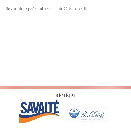
Elektroninio pašto adresas: info@dsa-mes.lt
RĖMĖJAI