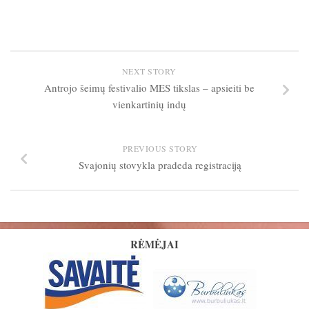
NEXT STORY
Antrojo šeimų festivalio MES tikslas – apsieiti be
vienkartinių indų
PREVIOUS STORY
Svajonių stovykla pradeda registraciją
RĖMĖJAI