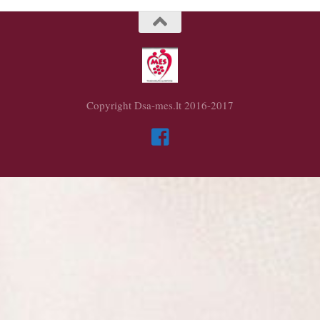
Copyright Dsa-mes.lt 2016-2017