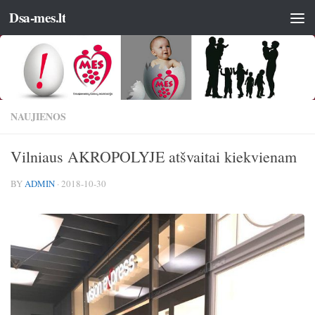
Dsa-mes.lt
NAUJIENOS
Vilniaus AKROPOLYJE atšvaitai kiekvienam
BY
ADMIN
·
2018-10-30