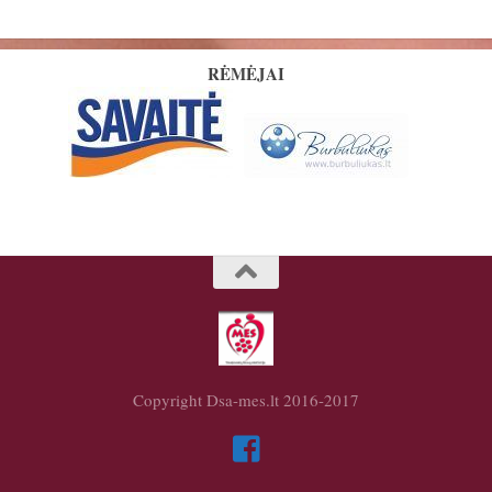
RĖMĖJAI
Copyright Dsa-mes.lt 2016-2017