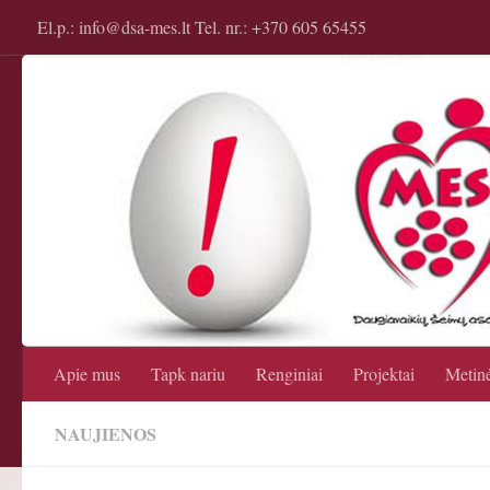
El.p.: info@dsa-mes.lt Tel. nr.: +370 605 65455
Apie mus
Tapk nariu
Renginiai
Projektai
Metinė
NAUJIENOS