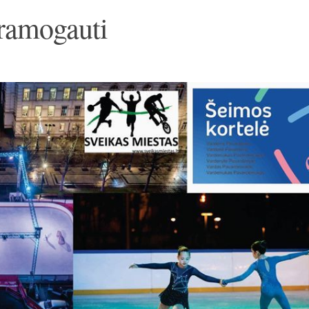
pramogauti