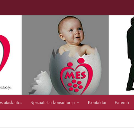
s ataskaitos
Specialistai konsultuoja
Kontaktai
Paremti