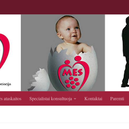
s ataskaitos
Specialistai konsultuoja
Kontaktai
Paremti