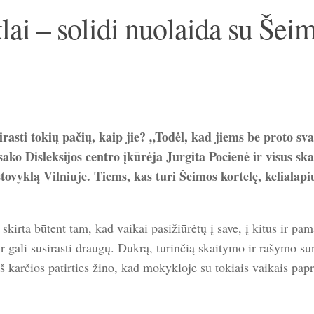
lai – solidi nuolaida su Šei
sti tokių pačių, kaip jie? „Todėl, kad jiems be proto sv
 sako Disleksijos centro įkūrėja Jurgita Pocienė ir visus sk
tovyklą Vilniuje. Tiems, kas turi Šeimos kortelę, kelialapi
skirta būtent tam, kad vaikai pasižiūrėtų į save, į kitus ir pam
ntų ir gali susirasti draugų. Dukrą, turinčią skaitymo ir rašymo 
 karčios patirties žino, kad mokykloje su tokiais vaikais papr