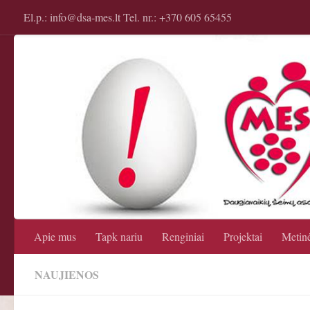
El.p.: info@dsa-mes.lt Tel. nr.: +370 605 65455
Apie mus
Tapk nariu
Renginiai
Projektai
Metinė
NAUJIENOS