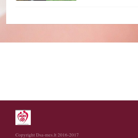
Copyright Dsa-mes.lt 2016-2017