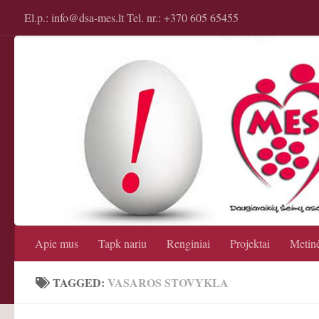
El.p.: info@dsa-mes.lt Tel. nr.: +370 605 65455
Apie mus
Tapk nariu
Renginiai
Projektai
Metinė
TAGGED:
VASAROS STOVYKLA