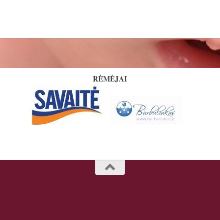
RĖMĖJAI