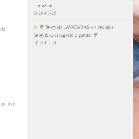
sugrąžinti?
2026-03-25
Stovykla „AVATARAS – 4 stichijos”
vis
nuotykiai, draugystė ir gamta!
2025-02-24
urs tikrą