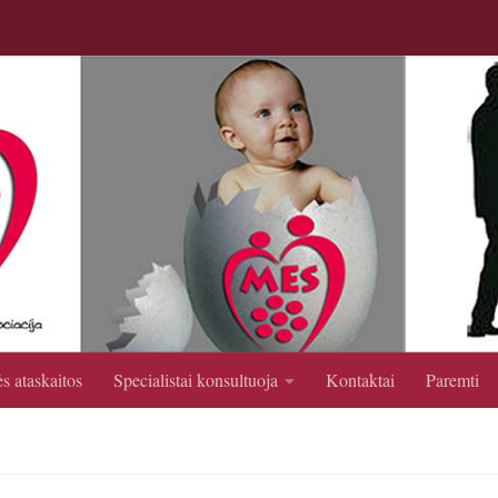
s ataskaitos
Specialistai konsultuoja
Kontaktai
Paremti