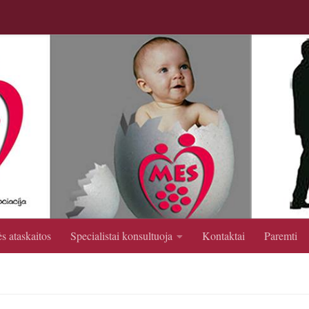
s ataskaitos
Specialistai konsultuoja
Kontaktai
Paremti