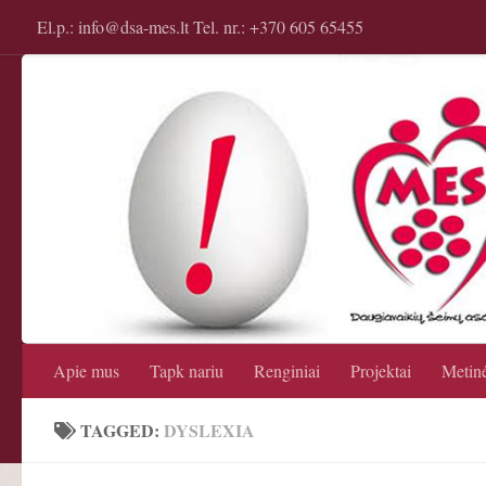
El.p.: info@dsa-mes.lt Tel. nr.: +370 605 65455
Apie mus
Tapk nariu
Renginiai
Projektai
Metinė
TAGGED:
DYSLEXIA