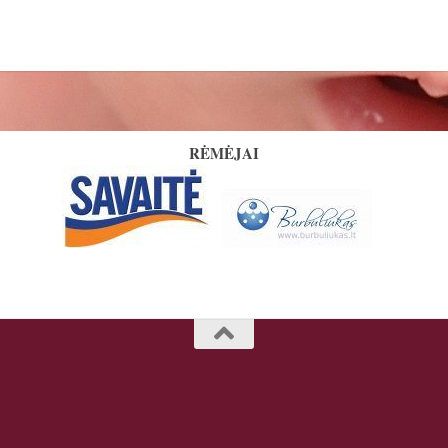
RĖMĖJAI