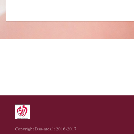
Copyright Dsa-mes.lt 2016-2017