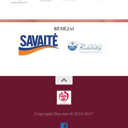
RĖMĖJAI
Copyright Dsa-mes.lt 2016-2017