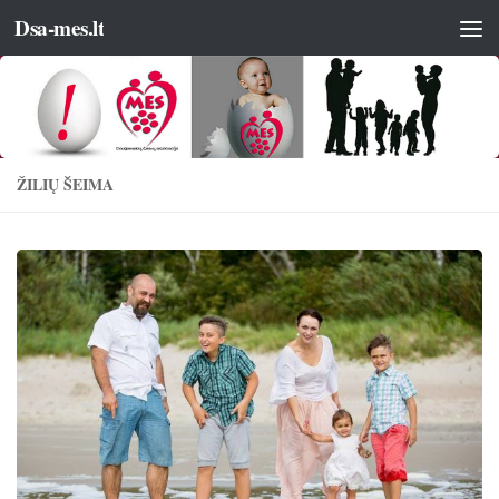
Dsa-mes.lt
ŽILIŲ ŠEIMA