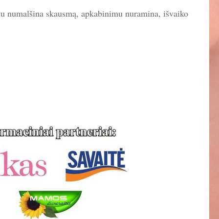
činiu numalšina skausmą, apkabinimu nuramina, išvaiko