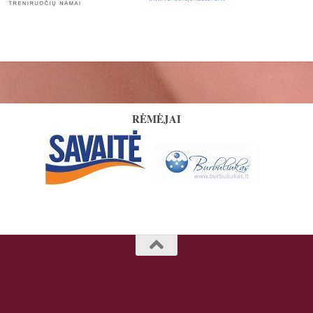
RĖMĖJAI