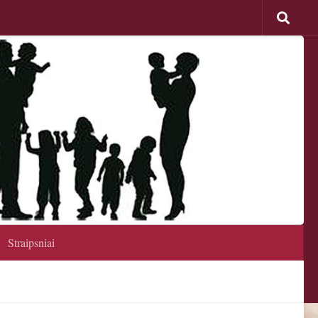
Straipsniai