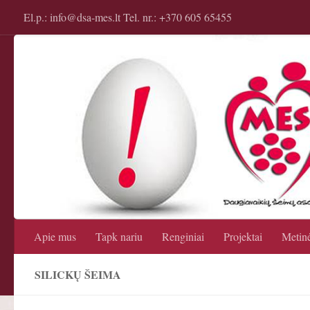
El.p.: info@dsa-mes.lt Tel. nr.: +370 605 65455
Apie mus
Tapk nariu
Renginiai
Projektai
Metinė
SILICKŲ ŠEIMA