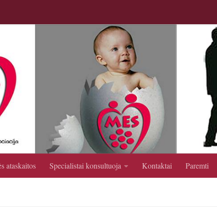
s ataskaitos
Specialistai konsultuoja
Kontaktai
Paremti