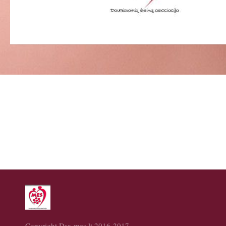
Copyright Dsa-mes.lt 2016-2017